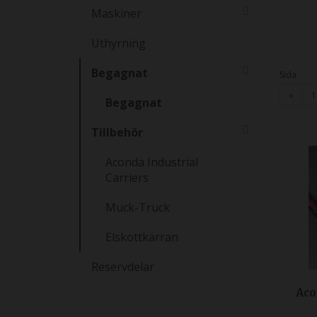
Maskiner
Uthyrning
Begagnat
Sida
«
1
Begagnat
Tillbehör
Aconda Industrial
Carriers
Muck-Truck
Elskottkärran
Reservdelar
Aco