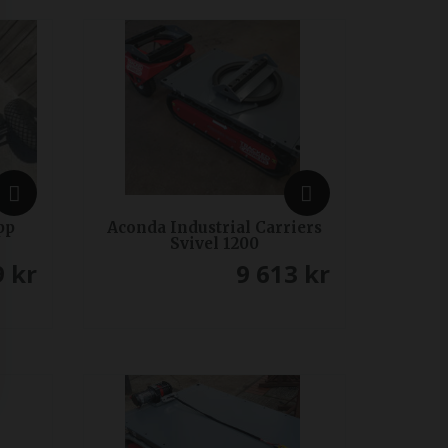
pp
Aconda Industrial Carriers
Svivel 1200
9
kr
9 613
kr