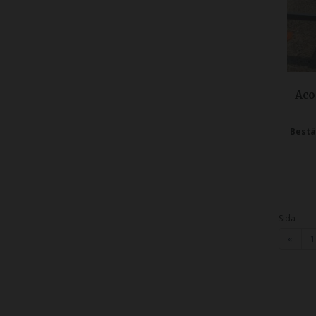
Aco
Bestä
Sida
«
1