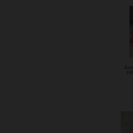
Aco
ro