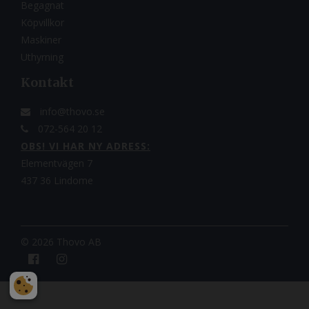
Begagnat
Köpvillkor
Maskiner
Uthyrning
Kontakt
info@thovo.se
072-564 20 12
OBS! VI HAR NY ADRESS:
Elementvägen 7
437 36 Lindome
©
2026 Thovo AB