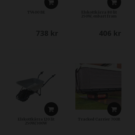
TV400 BE
Elskottkärra 80 lit
250W, enbart fram
738
kr
406
kr
Elskottkärra 120 lit
Tracked Carrier 700R
250W/300W