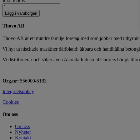
Inkl. moms
Lägg i varukorgen
Thovo AB
Thovo AB är ett mindre familje företag med som jobbar med uthyrning,
Vi hyr ut nischade maskiner däribland: åkbara och handhållna betong
Vi distribruerar och säljer även Aconda Industrial Carriers bär plattfo
Org.nr:
556900-5183
Integritetspolicy
Cookies
Om oss
Om oss
Nyheter
Kontakt