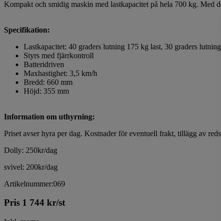
Kompakt och smidig maskin med lastkapacitet på hela 700 kg. Med des
Specifikation:
Lastkapacitet: 40 graders lutning 175 kg last, 30 graders lutning
Styrs med fjärrkontroll
Batteridriven
Maxhastighet: 3,5 km/h
Bredd: 660 mm
Höjd: 355 mm
Information om uthyrning:
Priset avser hyra per dag. Kostnader för eventuell frakt, tillägg av r
Dolly: 250kr/dag
svivel: 200kr/dag
Artikelnummer:069
Pris
1 744
kr
/st