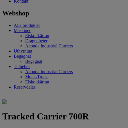
Kontakt
Webshop
Alla produkter
Maskiner
Elskottkärran
Dragenheter
Aconda Industrial Carriers
Uthyrning
Begagnat
Begagnat
Tillbehör
Aconda Industrial Carriers
Muck-Truck
Elskottkärran
Reservdelar
Tracked Carrier 700R