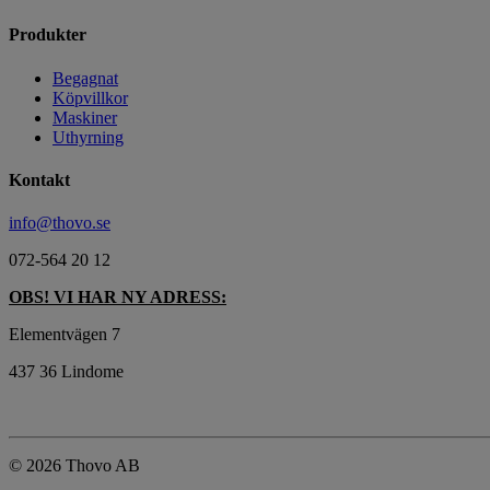
Produkter
Begagnat
Köpvillkor
Maskiner
Uthyrning
Kontakt
info@thovo.se
072-564 20 12
OBS! VI HAR NY ADRESS:
Elementvägen 7
437 36 Lindome
©
2026 Thovo AB