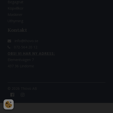
Begagnat
Köpvillkor
Maskiner
Uthyrning
Kontakt
info@thovo.se
072-564 20 12
OBS! VI HAR NY ADRESS:
Elementvägen 7
437 36 Lindome
©
2026 Thovo AB