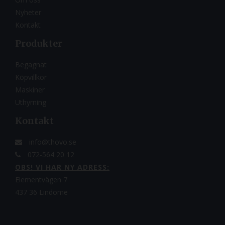
Nyheter
Kontakt
Produkter
Begagnat
Köpvillkor
Maskiner
Uthyrning
Kontakt
info@thovo.se
072-564 20 12
OBS! VI HAR NY ADRESS:
Elementvägen 7
437 36 Lindome