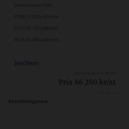
Dimensioner Pad
PS0812: 203x305mm
PS1216: 305x406mm
PS1616: 406x406mm
SpecSheet
Artikelnummer:29-101
Pris
86 250
kr
/st
Inkl. moms
Beställningsvara