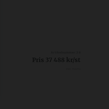
Artikelnummer:3:6
Pris
37 488
kr
/st
Inkl. moms