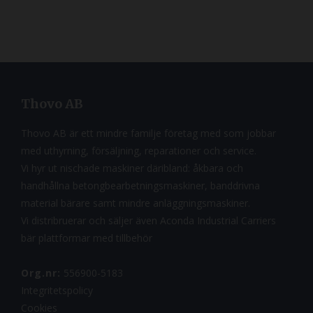
Thovo AB
Thovo AB är ett mindre familje företag med som jobbar
med uthyrning, försäljning, reparationer och service.
Vi hyr ut nischade maskiner däribland: åkbara och
handhållna betongbearbetningsmaskiner, banddrivna
material bärare samt mindre anläggningsmaskiner.
Vi distribruerar och säljer även Aconda Industrial Carriers
bär plattformar med tillbehör
Org.nr:
556900-5183
Integritetspolicy
Cookies