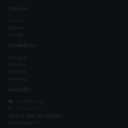
Om oss
Om oss
Nyheter
Kontakt
Produkter
Begagnat
Köpvillkor
Maskiner
Uthyrning
Kontakt
info@thovo.se
072-564 20 12
OBS! VI HAR NY ADRESS:
Elementvägen 7