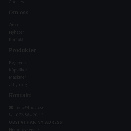
Cookies
Om oss
Om oss
Nyheter
Kontakt
Produkter
Begagnat
Köpvillkor
Maskiner
Uthyrning
Kontakt
info@thovo.se
072-564 20 12
OBS! VI HAR NY ADRESS:
Elementvägen 7