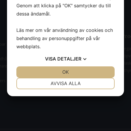
Genom att klicka på "OK" samtycker du till
dessa ändamål.
Läs mer om vår användning av cookies och
Om oss
Pro
behandling av personuppgifter på vår
ar med uthyrning, försäljning,
webbplats.
Om oss
Bega
Nyheter
Köpvi
ndhållna
VISA
DETALJER
Kontakt
Mask
ärare samt mindre
Uthy
JA
NEJ
OK
JA
NEJ
riers bär plattformar med
NÖDVÄNDIG
INSTÄLLNINGAR
AVVISA ALLA
JA
NEJ
JA
NEJ
MARKNADSFÖRING
STATISTIK