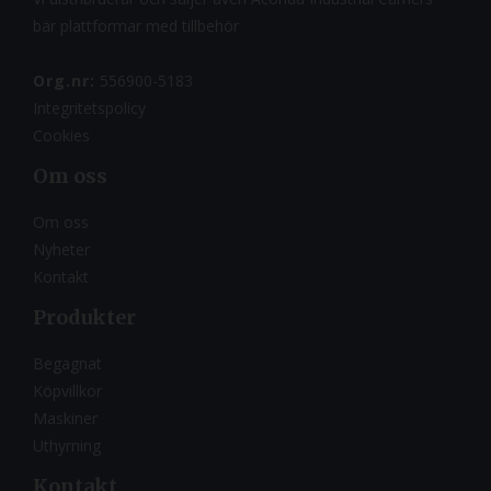
bär plattformar med tillbehör
Org.nr:
556900-5183
Integritetspolicy
Cookies
Om oss
Om oss
Nyheter
Kontakt
Produkter
Begagnat
Köpvillkor
Maskiner
Uthyrning
Kontakt