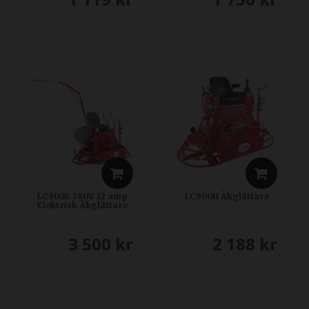
LC900E 380V 32 amp
LC900H Åkglättare
Elektrisk Åkglättare
3 500
kr
2 188
kr