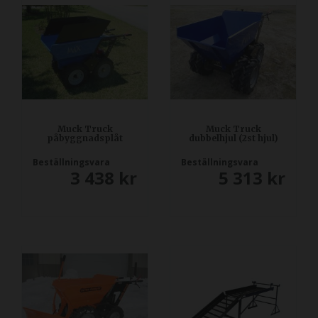
Muck Truck
Muck Truck
påbyggnadsplåt
dubbelhjul (2st hjul)
Beställningsvara
Beställningsvara
3 438
kr
5 313
kr