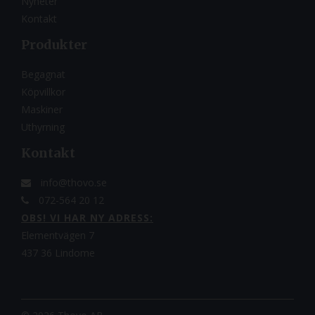
Nyheter
Kontakt
Produkter
Begagnat
Köpvillkor
Maskiner
Uthyrning
Kontakt
info@thovo.se
072-564 20 12
OBS! VI HAR NY ADRESS:
Elementvägen 7
437 36 Lindome