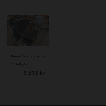
Power Barrow Pro flak
Tillfälligt slut
9 313
kr