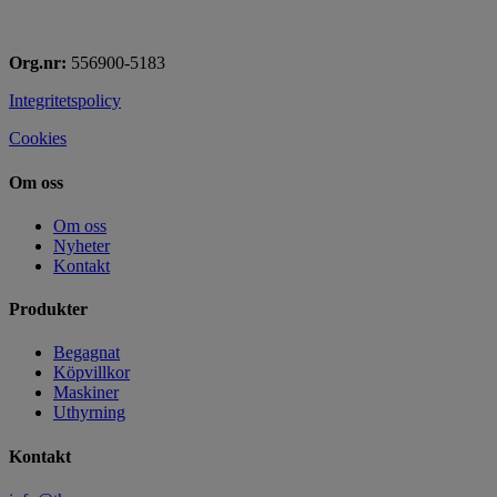
Org.nr:
556900-5183
Integritetspolicy
Cookies
Om oss
Om oss
Nyheter
Kontakt
Produkter
Begagnat
Köpvillkor
Maskiner
Uthyrning
Kontakt