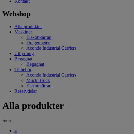
Kontakt
Webshop
Alla produkter
Maskiner
Elskottkärran
Dragenheter
Aconda Industrial Carriers
Uthyrning
Begagnat
Begagnat
Tillbehör
Aconda Industrial Carriers
Muck-Truck
Elskottkärran
Reservdelar
Alla produkter
Sida
«