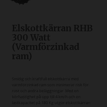
Elskottkärran RHB
300 Watt
(Varmförzinkad
ram)
Smidig och kraftfull elskottkärra med
varmförzinkad ram som minimerar risk för
rost och andra beläggningar. Med en
körhastighet på upp till 4 km/h och en
lastkapacitet på 180 Kg utgör elskottkärran