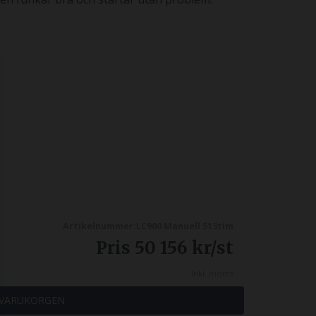
Artikelnummer:LC900 Manuell 513tim
Pris
50 156
kr
/st
Inkl. moms
 VARUKORGEN