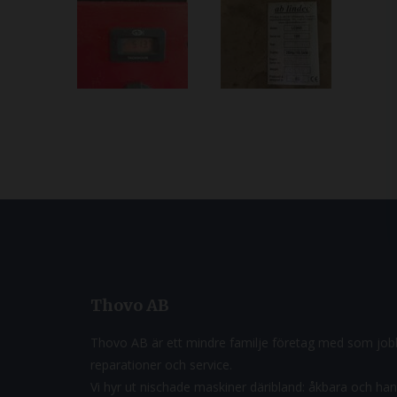
Thovo AB
Thovo AB är ett mindre familje företag med som jobb
reparationer och service.
Vi hyr ut nischade maskiner däribland: åkbara och ha